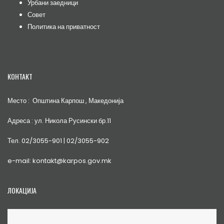
Урбани заедници
Совет
Политика на приватност
КОНТАКТ
Место : Општина Карпош , Македонија
Адреса : ул. Никола Русински бр.11
Тел. 02/3055-901 | 02/3055-902
e-mail: kontakt@karpos.gov.mk
ЛОКАЦИЈА