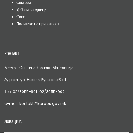
Сектори
Урбани заедници
Совет
Политика на приватност
КОНТАКТ
Место : Општина Карпош , Македонија
Адреса : ул. Никола Русински бр.11
Тел. 02/3055-901 | 02/3055-902
e-mail: kontakt@karpos.gov.mk
ЛОКАЦИЈА