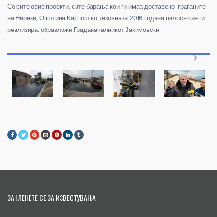
Со сите овие проекти, сите барања кои ги имаа доставено граѓаните
на Нерези, Општина Карпош во тековната 2016 година целосно ќе ги
реализира, образложи Граданачалникот Јакимовски.
ЗАЧЛЕНЕТЕ СЕ ЗА ИЗВЕСТУВАЊА