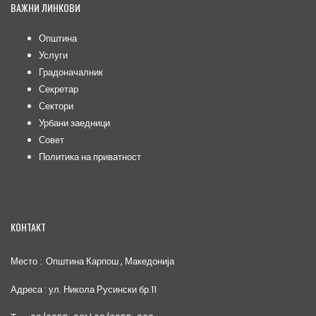
ВАЖНИ ЛИНКОВИ
Општина
Услуги
Градоначалник
Секретар
Сектори
Урбани заедници
Совет
Политика на приватност
КОНТАКТ
Место : Општина Карпош , Македонија
Адреса : ул. Никола Русински бр.11