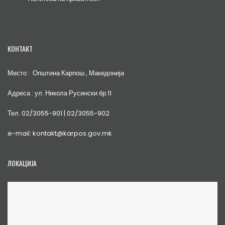
КОНТАКТ
Место : Општина Карпош , Македонија
Адреса : ул. Никола Русински бр.11
Тел. 02/3055-901 | 02/3055-902
e-mail: kontakt@karpos.gov.mk
ЛОКАЦИЈА