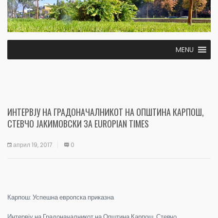
MENU
ИНТЕРВЈУ НА ГРАДОНАЧАЛНИКОТ НА ОПШТИНА КАРПОШ,
СТЕВЧО ЈАКИМОВСКИ ЗА EUROPIAN TIMES
април 19, 2017
0
Карпош: Успешна европска приказна
Интервју на Градоначалникот на Општина Карпош, Стевчо