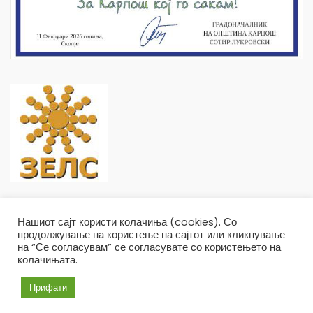
Нашиот сајт користи колачиња (cookies). Со
продолжување на користење на сајтот или кликнување
на “Се согласувам” се согласувате со користењето на
колачињата.
Општина Карпош Copyright © 2019
Услови и правила
Политика на приватност
Прифати