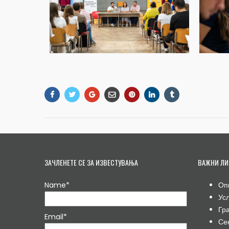
ЗАЧЛЕНЕТЕ СЕ ЗА ИЗВЕСТУВАЊА
ВАЖНИ ЛИ
Name*
Оп
Ус
Гр
Email*
Се