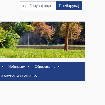
Пребарувај
Урбанизам
Образование
ОСТАВУВАНИ ПРАШАЊА