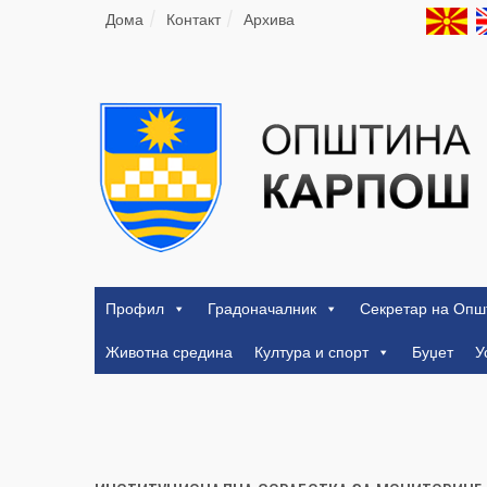
Дома
Контакт
Архива
Профил
Градоначалник
Секретар на Опш
Животна средина
Култура и спорт
Буџет
У