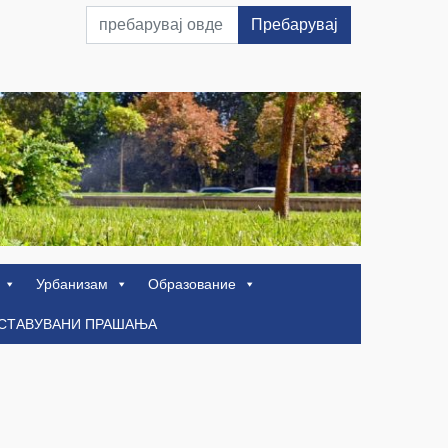
Пребарувај
Урбанизам
Образование
ОСТАВУВАНИ ПРАШАЊА