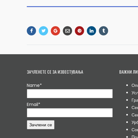
ЗАЧЛЕНЕТЕ СЕ ЗА ИЗВЕСТУВАЊА
ВАЖНИ ЛИ
Name*
Оп
Ус
Гр
Email*
Се
Се
Ур
Со
По