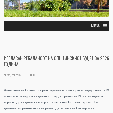
MENU
ИЗГЛАСАН РЕБАЛАНСОТ НА ОПШТИНСКИОТ БУЏЕТ ЗА 2026
ГОДИНА
мај 21, 2026
0
Членовите на Советот ги разгледуваа и полноправно одлучуваа за 19
точки кои се најдоа на дневниот ред, во рамки на 13-тата седница
која се одржа денеска во просториите на Општина Карпош. По
деталната презентација на раководителката на Секторот за