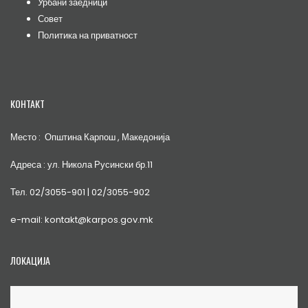
Урбани заедници
Совет
Политика на приватност
КОНТАКТ
Место : Општина Карпош , Македонија
Адреса : ул. Никола Русински бр.11
Тел. 02/3055-901 | 02/3055-902
e-mail: kontakt@karpos.gov.mk
ЛОКАЦИЈА