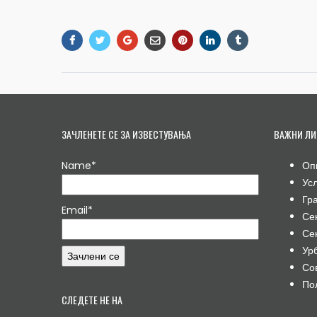
ЗАЧЛЕНЕТЕ СЕ ЗА ИЗВЕСТУВАЊА
ВАЖНИ ЛИ
Name*
Оп
Ус
Гр
Email*
Се
Се
Ур
Со
По
СЛЕДЕТЕ НЕ НА