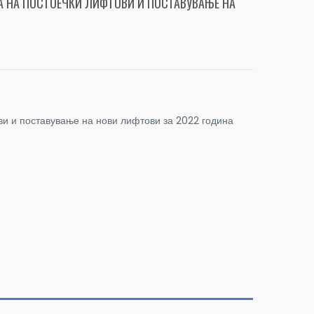
А НА ПОСТОЕЧКИ ЛИФТОВИ И ПОСТАВУВАЊЕ НА
ви и поставување на нови лифтови за 2022 година