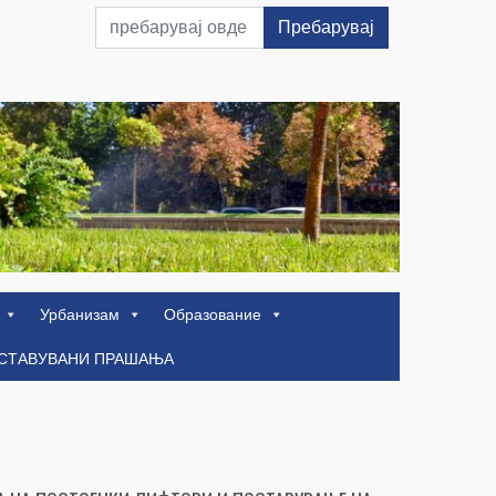
Пребарувај
Урбанизам
Образование
ОСТАВУВАНИ ПРАШАЊА