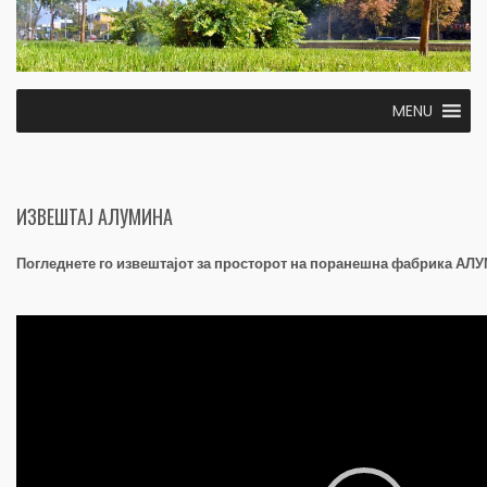
MENU
ИЗВЕШТАЈ АЛУМИНА
Погледнете го извештајот за просторот на поранешна фабрика А
Видео
плејер