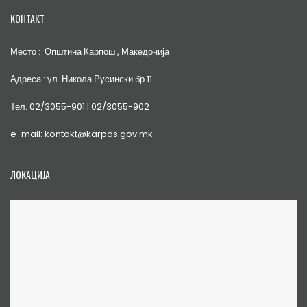
КОНТАКТ
Место : Општина Карпош , Македонија
Адреса : ул. Никола Русински бр.11
Тел. 02/3055-901 | 02/3055-902
e-mail: kontakt@karpos.gov.mk
ЛОКАЦИЈА