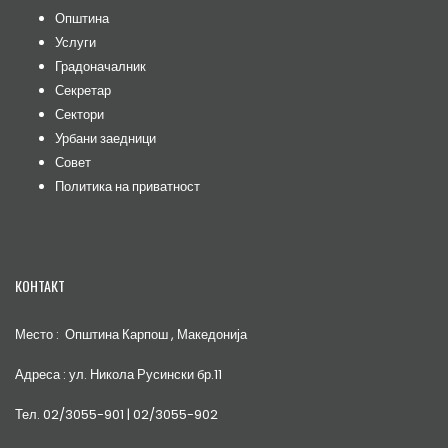
Општина
Услуги
Градоначалник
Секретар
Сектори
Урбани заедници
Совет
Политика на приватност
КОНТАКТ
Место : Општина Карпош , Македонија
Адреса : ул. Никола Русински бр.11
Тел. 02/3055-901 | 02/3055-902