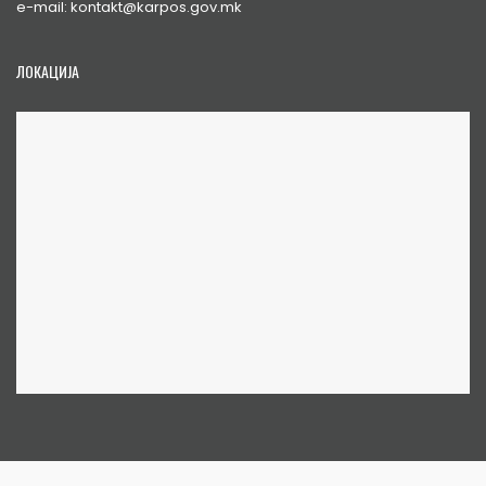
e-mail: kontakt@karpos.gov.mk
ЛОКАЦИЈА