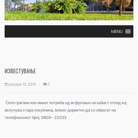
MENU
ИЗВЕСТУВАЊЕ
јануари 13, 2016
0
Сите граѓани кои имаат потреба од исфрлање на кабаст отпад кој
вклучува стара покуќнина,
можат директно да се обратат на
телефонскиот број 0800- 22233