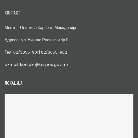
КОНТАКТ
Место : Општина Карпош , Македонија
Адреса : ул. Никола Русински бр.11
Тел. 02/3055-901 | 02/3055-902
e-mail: kontakt@karpos.gov.mk
ЛОКАЦИЈА