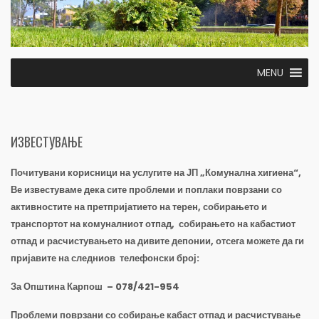
MENU
ИЗВЕСТУВАЊЕ
Почитувани корисници на услугите на ЈП „Комунална хигиена“,
Ве известуваме дека сите проблеми и поплаки поврзани со
активностите на претпријатието на терен, собирањето и
транспортот на комуналниот отпад, собирањето на кабастиот
отпад и расчистувањето на дивите депонии, отсега можете да ги
пријавите на следниов телефонски број:
За Општина Карпош – 078/421-954
Проблеми поврзани со собирање кабаст отпад и расчистување