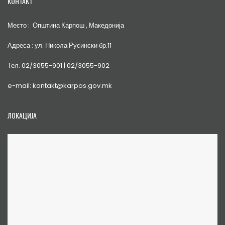
КОНТАКТ
Место : Општина Карпош , Македонија
Адреса : ул. Никола Русински бр.11
Тел. 02/3055-901 | 02/3055-902
e-mail: kontakt@karpos.gov.mk
ЛОКАЦИЈА