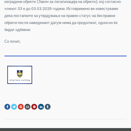
изградени објекти (Закон за легализација на објекти), кој согласно
членот 33 е до 03.03.2026 година. Истовремено ве известуваме
дека постапките за утврдување на правен статус на бесправни
објекти после наведениот датум нема да продолжат, односно ќе
бидат одбиени.
Со почит,