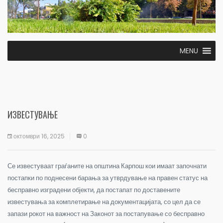
MENU
ИЗВЕСТУВАЊЕ
октомври 16, 2025
0
Се известуваат граѓаните на општина Карпош кои имаат започнати
постапки по поднесени барања за утврдување на правен статус на
бесправно изградени објекти, да постапат по доставените
известувања за комплетирање на документацијата, со цел да се
запази рокот на важност на Законот за постапување со бесправно