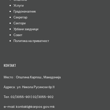
Услуги
Градоначалник
Секретар
Сектори
Урбани заедници
Совет
Политика на приватност
КОНТАКТ
Место : Општина Карпош , Македонија
Адреса : ул. Никола Русински бр.11
Тел. 02/3055-901 | 02/3055-902
e-mail: kontakt@karpos.gov.mk