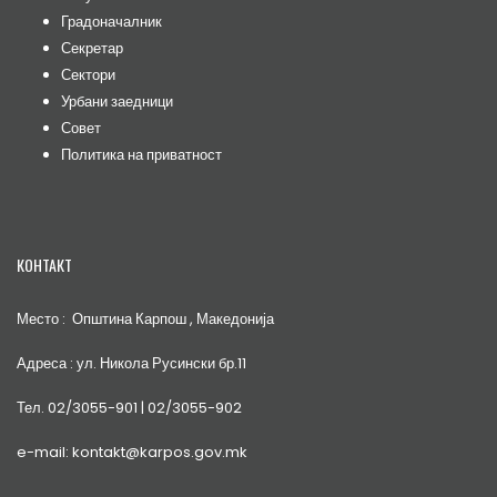
Градоначалник
Секретар
Сектори
Урбани заедници
Совет
Политика на приватност
КОНТАКТ
Место : Општина Карпош , Македонија
Адреса : ул. Никола Русински бр.11
Тел. 02/3055-901 | 02/3055-902
e-mail: kontakt@karpos.gov.mk