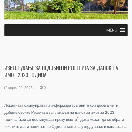
MENU
ИЗВЕСТУВАЊЕ ЗА НЕДОБИЕНИ РЕШЕНИЈА ЗА ДАНОК НА
ИМОТ 2023 ГОДИНА
април 10, 2023
0
Локалната самоуправа ги информира граѓаните кои досега не ги
добиле своите Решенија за плаќање на данок за имот за 2023
година, (кои се доставуваат преку пошта), дека можат да се обратат
и истите да ги подигнат во Одделението за утврдување и наплата на