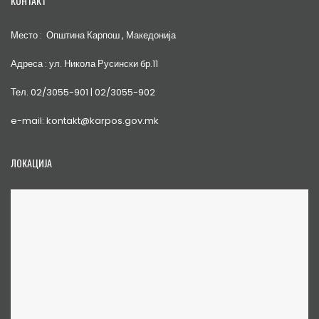
КОНТАКТ
Место : Општина Карпош , Македонија
Адреса : ул. Никола Русински бр.11
Тел. 02/3055-901 | 02/3055-902
e-mail: kontakt@karpos.gov.mk
ЛОКАЦИЈА