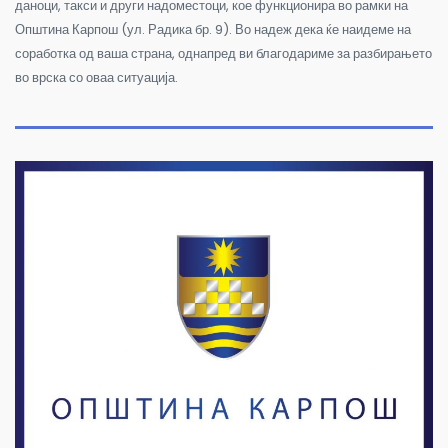
даноци, такси и други надоместоци,
кое функционира во рамки на
Општина Карпош (ул. Радика бр. 9). Во надеж дека ќе наидеме на
соработка од ваша страна, однапред ви благодариме за разбирањето
во врска со оваа ситуација.