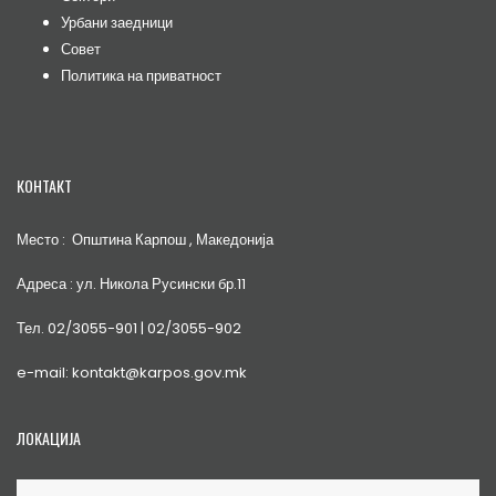
Урбани заедници
Совет
Политика на приватност
КОНТАКТ
Место : Општина Карпош , Македонија
Адреса : ул. Никола Русински бр.11
Тел. 02/3055-901 | 02/3055-902
e-mail: kontakt@karpos.gov.mk
ЛОКАЦИЈА