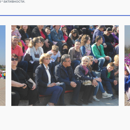
о-активности.