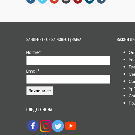
ЗАЧЛЕНЕТЕ СЕ ЗА ИЗВЕСТУВАЊА
ВАЖНИ ЛИ
Name*
Оп
Ус
Гр
Email*
Се
Се
Ур
Со
По
СЛЕДЕТЕ НЕ НА