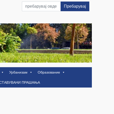
Пребарувај
Урбанизам
Образование
ОСТАВУВАНИ ПРАШАЊА