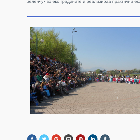
зеленчук во еко градините и реализираа практични ек