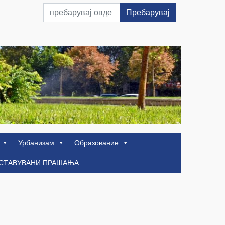
Пребарувај
Урбанизам
Образование
ОСТАВУВАНИ ПРАШАЊА