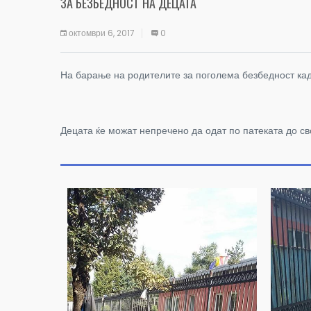
ЗА БЕЗБЕДНОСТ НА ДЕЦАТА
октомври 6, 2017
0
На барање на родителите за поголема безбедност ка
Децата ќе можат непречено да одат по патеката до с