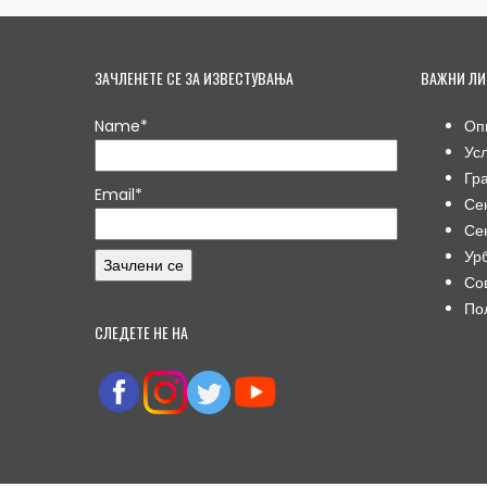
ЗАЧЛЕНЕТЕ СЕ ЗА ИЗВЕСТУВАЊА
ВАЖНИ ЛИ
Name*
Оп
Ус
Гр
Email*
Се
Се
Ур
Со
По
СЛЕДЕТЕ НЕ НА