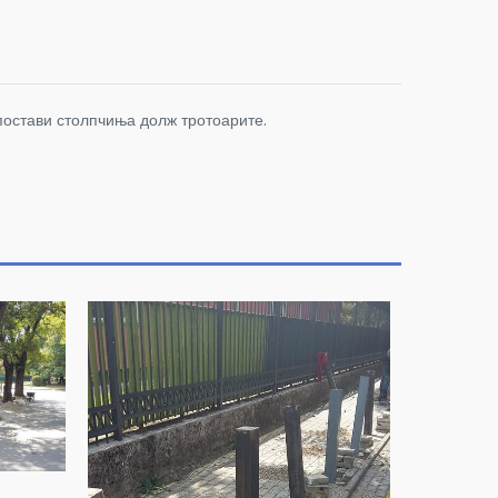
постави столпчиња долж тротоарите.