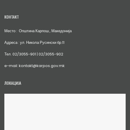
КОНТАКТ
Место : Општина Карпош , Македонија
Адреса : ул. Никола Русински бр.11
Тел. 02/3055-901 | 02/3055-902
e-mail: kontakt@karpos.gov.mk
ЛОКАЦИЈА