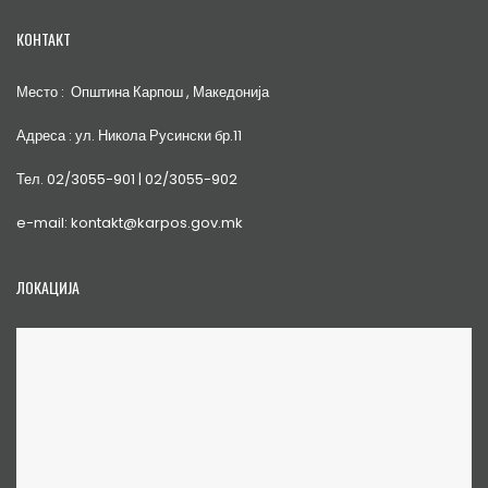
КОНТАКТ
Место : Општина Карпош , Македонија
Адреса : ул. Никола Русински бр.11
Тел. 02/3055-901 | 02/3055-902
e-mail: kontakt@karpos.gov.mk
ЛОКАЦИЈА