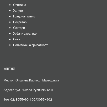
Општина
Услуги
Градоначалник
Секретар
Сектори
Урбани заедници
Совет
Политика на приватност
КОНТАКТ
Место : Општина Карпош , Македонија
Адреса : ул. Никола Русински бр.11
Тел. 02/3055-901 | 02/3055-902