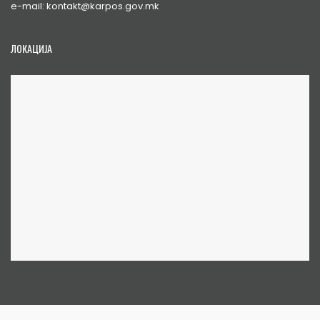
e-mail: kontakt@karpos.gov.mk
ЛОКАЦИЈА