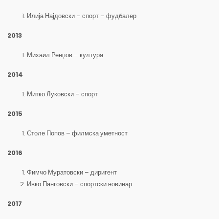
Илија Најдовски – спорт – фудбалер
2013
Михаил Ренџов – култура
2014
Митко Луковски – спорт
2015
Столе Попов – филмска уметност
2016
Фимчо Муратовски – диригент
Ивко Панговски – спортски новинар
2017