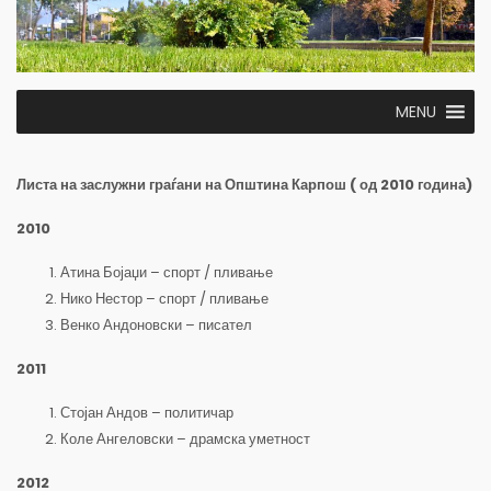
MENU
Листа на заслужни граѓани на Општина Карпош ( од 2010 година)
2010
Атина Бојаџи – спорт / пливање
Нико Нестор – спорт / пливање
Венко Андоновски – писател
2011
Стојан Андов – политичар
Коле Ангеловски – драмска уметност
2012