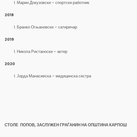
Марин Докузовски – спортски работник
2018
Бранко Огњановски – сатиричар
2019
Никола Ристаноски – актер
2020
Јорда Манасиеска – медицинска сестра
СТОЛЕ ПОПОВ, ЗАСЛУЖЕН ГРАЃАНИН НА ОПШТИНА КАРПОШ