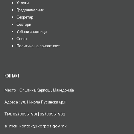
Услуги
Градоначалник
Секретар
Сектори
Урбани заедници
Совет
Политика на приватност
КОНТАКТ
Место : Општина Карпош , Македонија
Адреса : ул. Никола Русински бр.11
Тел. 02/3055-901 | 02/3055-902
e-mail: kontakt@karpos.gov.mk