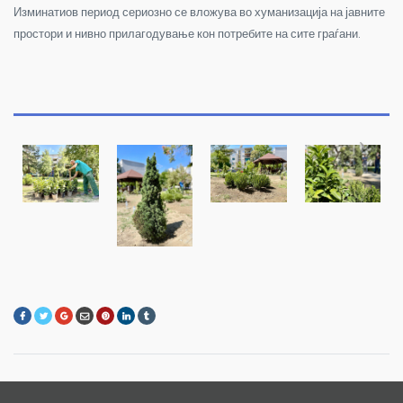
Изминатиов период сериозно се вложува во хуманизација на јавните
простори и нивно прилагодување кон потребите на сите граѓани.