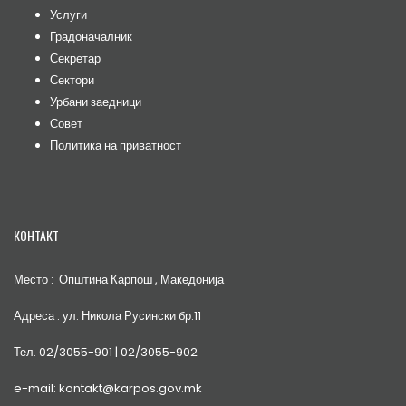
Услуги
Градоначалник
Секретар
Сектори
Урбани заедници
Совет
Политика на приватност
КОНТАКТ
Место : Општина Карпош , Македонија
Адреса : ул. Никола Русински бр.11
Тел. 02/3055-901 | 02/3055-902
e-mail: kontakt@karpos.gov.mk