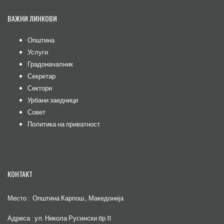
ВАЖНИ ЛИНКОВИ
Општина
Услуги
Градоначалник
Секретар
Сектори
Урбани заедници
Совет
Политика на приватност
КОНТАКТ
Место : Општина Карпош , Македонија
Адреса : ул. Никола Русински бр.11