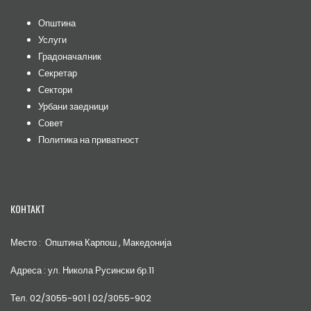
Општина
Услуги
Градоначалник
Секретар
Сектори
Урбани заедници
Совет
Политика на приватност
КОНТАКТ
Место : Општина Карпош , Македонија
Адреса : ул. Никола Русински бр.11
Тел. 02/3055-901 | 02/3055-902