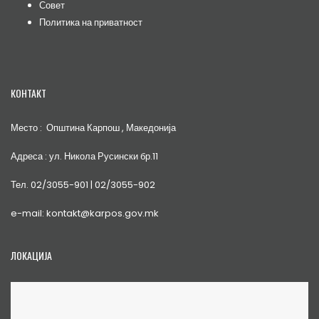
Совет
Политика на приватност
КОНТАКТ
Место : Општина Карпош , Македонија
Адреса : ул. Никола Русински бр.11
Тел. 02/3055-901 | 02/3055-902
e-mail: kontakt@karpos.gov.mk
ЛОКАЦИЈА