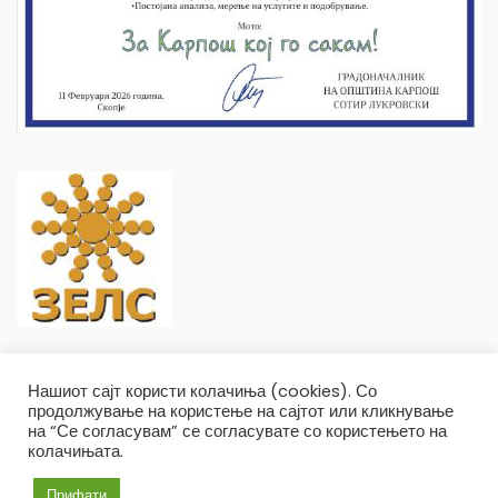
Нашиот сајт користи колачиња (cookies). Со
продолжување на користење на сајтот или кликнување
на “Се согласувам” се согласувате со користењето на
колачињата.
Општина Карпош Copyright © 2019
Услови и правила
Политика на приватност
Прифати