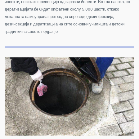
инсекти, но и како превенција од заразни болести.
Во таа насока, со
дератизацијата ќе бидат опфатени околу 5.000 шахти, откако
локалната самоуправа претходно спроведе дезинфекција,
дезинсекција и дератизација на сите основни училишта и детски
градинки на своето подрачје.