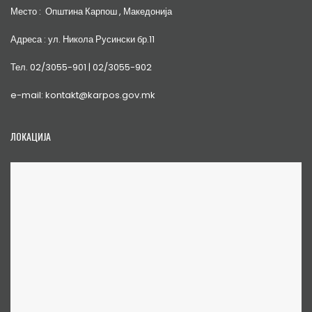
Место : Општина Карпош , Македонија
Адреса : ул. Никола Русински бр.11
Тел. 02/3055-901 | 02/3055-902
e-mail: kontakt@karpos.gov.mk
ЛОКАЦИЈА