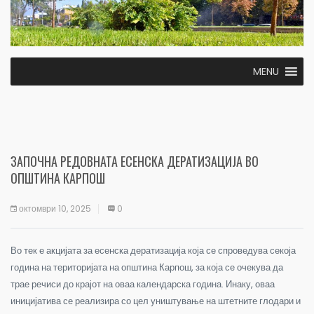
MENU
ЗАПОЧНА РЕДОВНАТА ЕСЕНСКА ДЕРАТИЗАЦИЈА ВО
ОПШТИНА КАРПОШ
октомври 10, 2025
0
Во тек е акцијата за есенска дератизација која се спроведува секоја
година на територијата на општина Карпош, за која се очекува да
трае речиси до крајот на оваа календарска година. Инаку, оваа
иницијатива се реализира со цел уништување на штетните глодари и