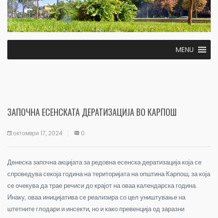
MENU
ЗАПОЧНА ЕСЕНСКАТА ДЕРАТИЗАЦИЈА ВО КАРПОШ
октомври 17, 2024
0
Денеска започна акцијата за редовна есенска дератизација која се
спроведува секоја година на територијата на општина Карпош, за која
се очекува да трае речиси до крајот на оваа календарска година.
Инаку, оваа иницијатива се реализира со цел уништување на
штетните глодари и инсекти, но и како превенција од заразни