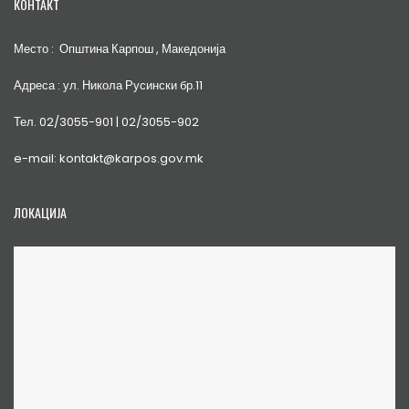
КОНТАКТ
Место : Општина Карпош , Македонија
Адреса : ул. Никола Русински бр.11
Тел. 02/3055-901 | 02/3055-902
e-mail: kontakt@karpos.gov.mk
ЛОКАЦИЈА