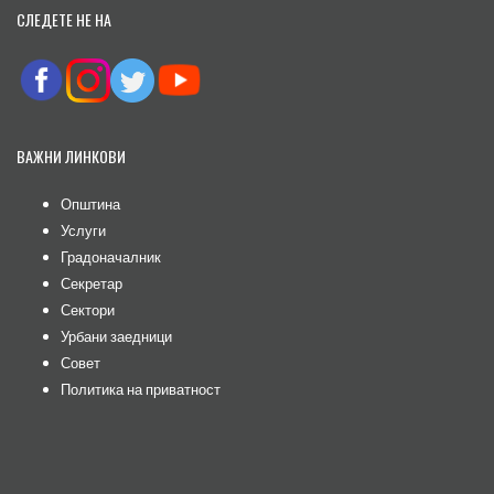
СЛЕДЕТЕ НЕ НА
ВАЖНИ ЛИНКОВИ
Општина
Услуги
Градоначалник
Секретар
Сектори
Урбани заедници
Совет
Политика на приватност