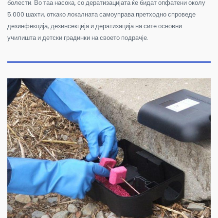
болести.
Во таа насока, со дератизацијата ќе бидат опфатени околу
5.000 шахти, откако локалната самоуправа претходно спроведе
дезинфекција, дезинсекција и дератизација на сите основни
училишта и детски градинки на своето подрачје.