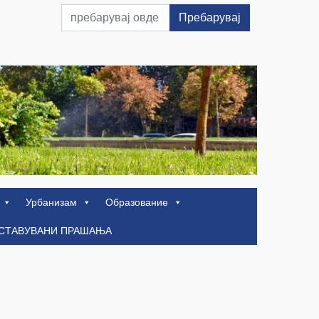
Пребарувај
Урбанизам
Образование
ОСТАВУВАНИ ПРАШАЊА