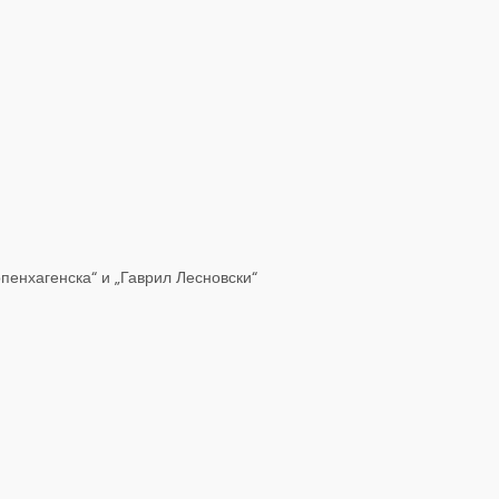
опенхагенска“ и „Гаврил Лесновски“