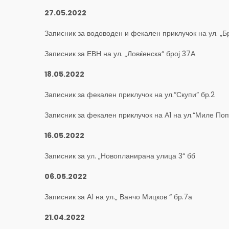
27.05.2022
Записник за водоводен и фекален приклучок на ул. „Б
Записник за ЕВН на ул. „Ловќенска“ број 37А
18.05.2022
Записник за фекален приклучок на ул.“Скупи“ бр.2
Записник за фекален приклучок на А1 на ул.“Миле По
16.05.2022
Записник за ул. „Новопланирана улица 3“ бб
06.05.2022
Записник за А1 на ул.„ Ванчо Мицков “ бр.7а
21.04.2022