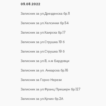
09.08.2022
Записник за ул.Дрезденска бр.11
Записник за ул.Хелсинки бр.54
Записник за ул.Каирска бр.17
Записник за ул.Струшка 19 б
Записник за ул.Струшка 19 б
Записник за ул.8, н.м Бардовци
Записник за ул. Анкарска бр.16
Записник за Горно Нерези
Записник за ул.Франц Прешерн бр.127
Записник за ул.Крчин бр.2А