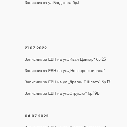
Записник за ул.Багдатска бр.1
21.07.2022
Записник за ЕВН на ул.„Иван Цанкар“ бр.25
Записник за ЕВН на ул.,„Новопроектирана“
Записник за ЕВН на ул.„Драган Ѓ.Шпато“ бр.17
Записник за ЕВН на ул.„Струшка“ бр.19Б
04.07.2022