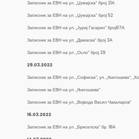
Записник за ЕВН на ул. „Џумајска“ број 21А
Записник за ЕВН на ул. „Џумајска“ број 52
Записник за ЕВН на ул. „Јуриј Гагарин“ број87А
Записник за ЕВН на ул. „Дамаска“ број 3А
Записник за ЕВН на ул. „Осло“ број 29
29.03.2022
Записник за ЕВН на ул. „Софиска“, ул. „Његошева“, „К
Записник за ЕВН на ул. „Његошева“
Записник за ЕВН на ул. „Војвода Васил Чакаларов“
16.03.2022
Записник за ЕВН на ул. „Бриселска“ бр. 18А