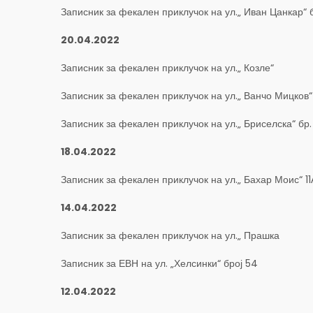
Записник за фекален приклучок на ул.„ Иван Цанкар“ 
20.04.2022
Записник за фекален приклучок на ул.„ Козле“
Записник за фекален приклучок на ул.„ Ванчо Мицков“
Записник за фекален приклучок на ул.„ Бриселска“ бр.
18.04.2022
Записник за фекален приклучок на ул.„ Бахар Моис“ 11
14.04.2022
Записник за фекален приклучок на ул.„ Прашка
Записник за ЕВН на ул. „Хелсинки“ број 54
12.04.2022