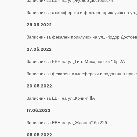
Записник за ЕВН на ул.„Фјодор Достоевски“
Записник за атмосферски и фекален приклучок на ул.
29.06.2022
Записник за фекален приклучок на ул.„Фјодор Достоев
27.06.2022
Записник за ЕВН на ул.„Гиго Михајловски “ бр.2А
Записник за фекален, атмосферски и водоводен приклу
20.06.2022
Записник за ЕВН на ул.„Крчин“ 11А
17.06.2022
Записник за ЕВН на ул.„Жданец“ бр.22б
08.06.2022