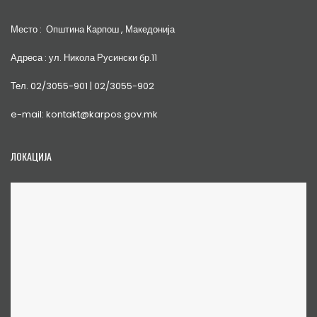
Место : Општина Карпош , Македонија
Адреса : ул. Никола Русински бр.11
Тел. 02/3055-901 | 02/3055-902
e-mail: kontakt@karpos.gov.mk
ЛОКАЦИЈА