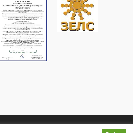
Услови и правила
Политика на приватност