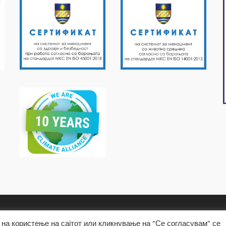
на користење на сајтот или кликнување на “Се согласувам” се