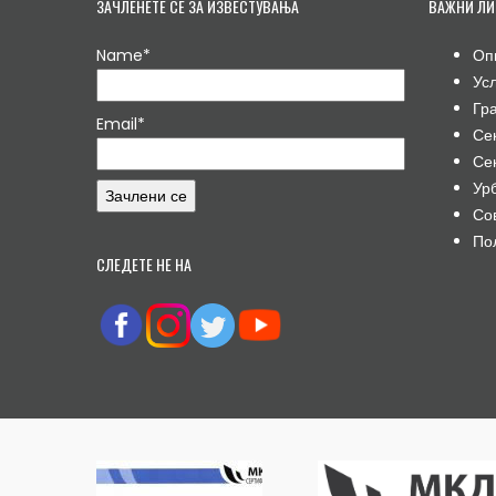
ЗАЧЛЕНЕТЕ СЕ ЗА ИЗВЕСТУВАЊА
ВАЖНИ ЛИ
Name*
Оп
Ус
Гр
Email*
Се
Се
Ур
Со
По
СЛЕДЕТЕ НЕ НА