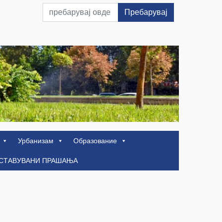
Пребарувај
Урбанизам
Образование
ОСТАВУВАНИ ПРАШАЊА