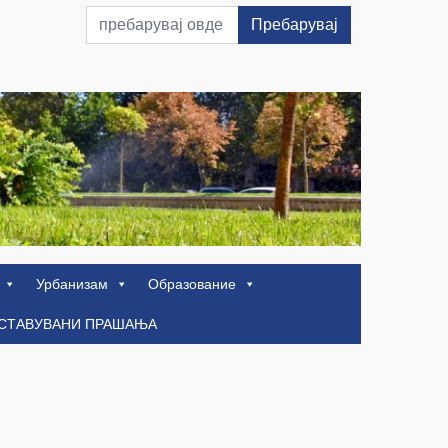
Пребарувај
Урбанизам
Образование
ОСТАВУВАНИ ПРАШАЊА