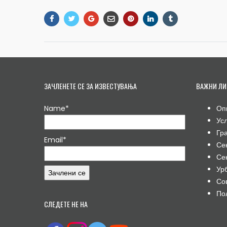
ЗАЧЛЕНЕТЕ СЕ ЗА ИЗВЕСТУВАЊА
ВАЖНИ ЛИ
Name*
Оп
Ус
Гр
Email*
Се
Се
Ур
Со
По
СЛЕДЕТЕ НЕ НА