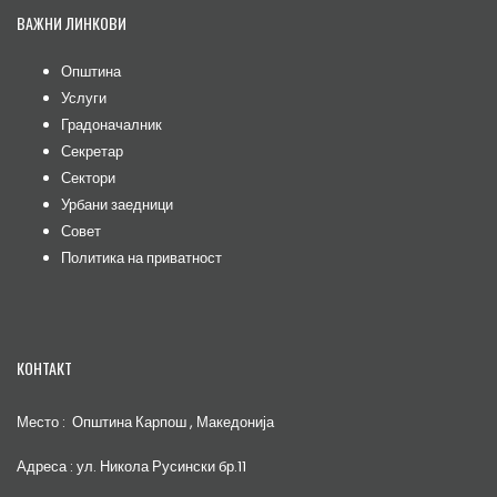
ВАЖНИ ЛИНКОВИ
Општина
Услуги
Градоначалник
Секретар
Сектори
Урбани заедници
Совет
Политика на приватност
КОНТАКТ
Место : Општина Карпош , Македонија
Адреса : ул. Никола Русински бр.11