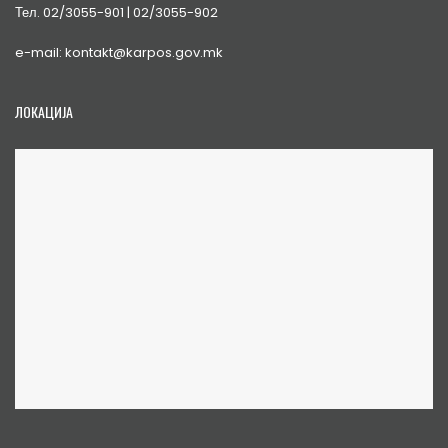
Тел. 02/3055-901 | 02/3055-902
e-mail: kontakt@karpos.gov.mk
ЛОКАЦИЈА