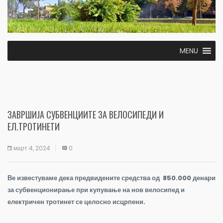
MENU
ЗАВРШИЈА СУБВЕНЦИИТЕ ЗА ВЕЛОСИПЕДИ И
ЕЛ.ТРОТИНЕТИ
март 4, 2024
0
Ве известуваме дека предвидените средства од 850.000 денари
за субвенционирање при купување на нов велосипед и
електричен тротинет се целосно исцрпени.