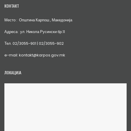
КОНТАКТ
Место : Општина Карпош , Македонија
Адреса : ул. Никола Русински бр.11
Тел. 02/3055-901 | 02/3055-902
e-mail: kontakt@karpos.gov.mk
ЛОКАЦИЈА