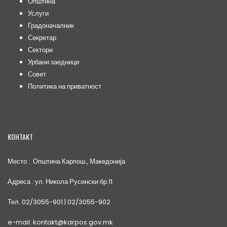
Општина
Услуги
Градоначалник
Секретар
Сектори
Урбани заедници
Совет
Политика на приватност
КОНТАКТ
Место : Општина Карпош , Македонија
Адреса : ул. Никола Русински бр.11
Тел. 02/3055-901 | 02/3055-902
e-mail: kontakt@karpos.gov.mk