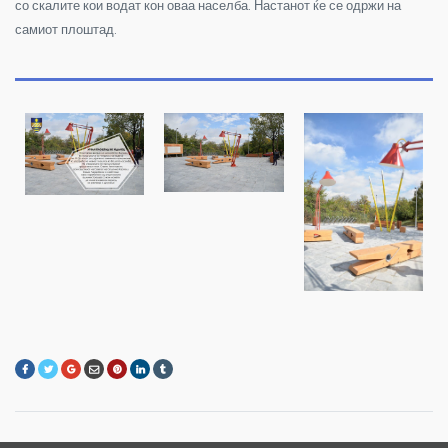
со скалите кои водат кон оваа населба. Настанот ќе се одржи на
самиот плоштад.