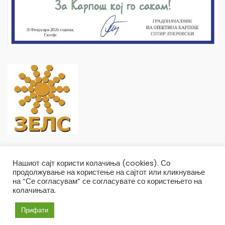
Нашиот сајт користи колачиња (cookies). Со
продолжување на користење на сајтот или кликнување
на “Се согласувам” се согласувате со користењето на
колачињата.
Општина Карпош Copyright © 2019
Услови и правила
Политика на приватност
Прифати