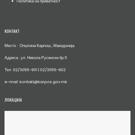
Политика на приватност
КОНТАКТ
Место : Општина Карпош , Македонија
Адреса : ул. Никола Русински бр.11
Тел. 02/3055-901 | 02/3055-902
e-mail: kontakt@karpos.gov.mk
ЛОКАЦИЈА