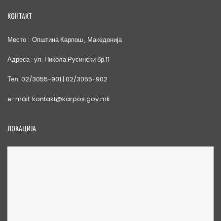
КОНТАКТ
Место : Општина Карпош , Македонија
Адреса : ул. Никола Русински бр.11
Тел. 02/3055-901 | 02/3055-902
e-mail: kontakt@karpos.gov.mk
ЛОКАЦИЈА