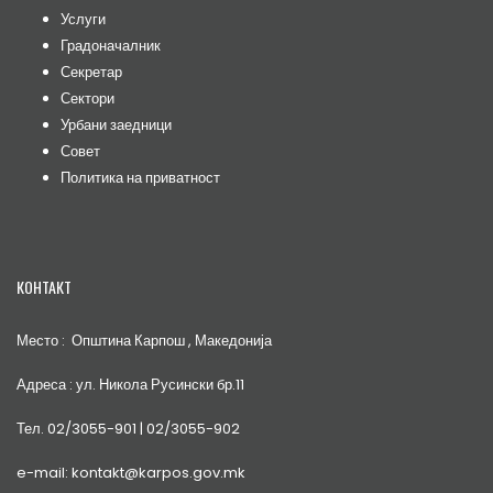
Услуги
Градоначалник
Секретар
Сектори
Урбани заедници
Совет
Политика на приватност
КОНТАКТ
Место : Општина Карпош , Македонија
Адреса : ул. Никола Русински бр.11
Тел. 02/3055-901 | 02/3055-902
e-mail: kontakt@karpos.gov.mk