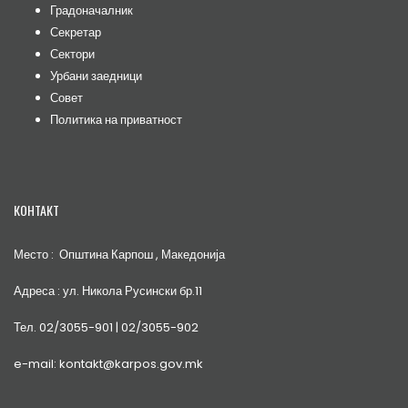
Градоначалник
Секретар
Сектори
Урбани заедници
Совет
Политика на приватност
КОНТАКТ
Место : Општина Карпош , Македонија
Адреса : ул. Никола Русински бр.11
Тел. 02/3055-901 | 02/3055-902
e-mail: kontakt@karpos.gov.mk