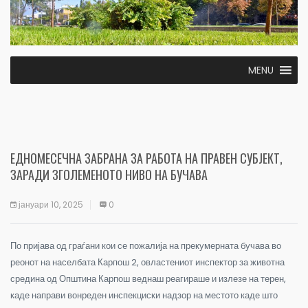
MENU
ЕДНОМЕСЕЧНА ЗАБРАНА ЗА РАБОТА НА ПРАВЕН СУБЈЕКТ,
ЗАРАДИ ЗГОЛЕМЕНОТО НИВО НА БУЧАВА
јануари 10, 2025
0
По пријава од граѓани кои се пожалија на прекумерната бучава во
реонот на населбата Карпош 2, овластениот инспектор за животна
средина од Општина Карпош веднаш реагираше и излезе на терен,
каде направи вонреден инспекциски надзор на местото каде што