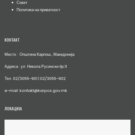
Совет
Политика на приватност
КОНТАКТ
Место : Општина Карпош , Македонија
Адреса : ул. Никола Русински бр.11
Тел. 02/3055-901 | 02/3055-902
e-mail: kontakt@karpos.gov.mk
ЛОКАЦИЈА