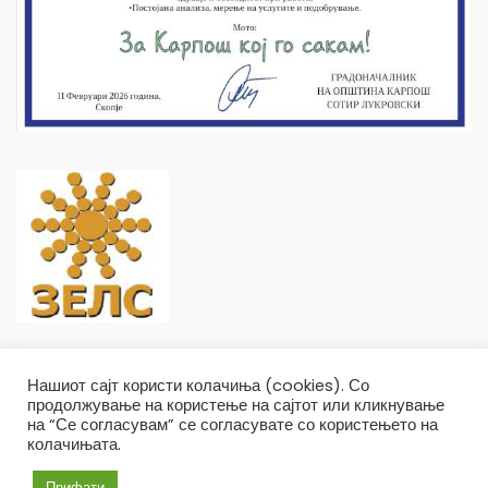
Нашиот сајт користи колачиња (cookies). Со
продолжување на користење на сајтот или кликнување
на “Се согласувам” се согласувате со користењето на
колачињата.
Општина Карпош Copyright © 2019
Услови и правила
Политика на приватност
Прифати