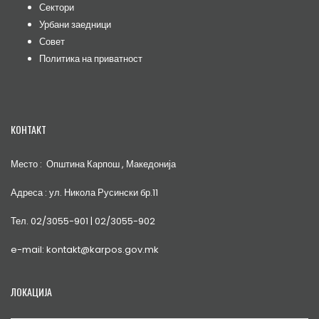
Сектори
Урбани заедници
Совет
Политика на приватност
КОНТАКТ
Место : Општина Карпош , Македонија
Адреса : ул. Никола Русински бр.11
Тел. 02/3055-901 | 02/3055-902
e-mail: kontakt@karpos.gov.mk
ЛОКАЦИЈА