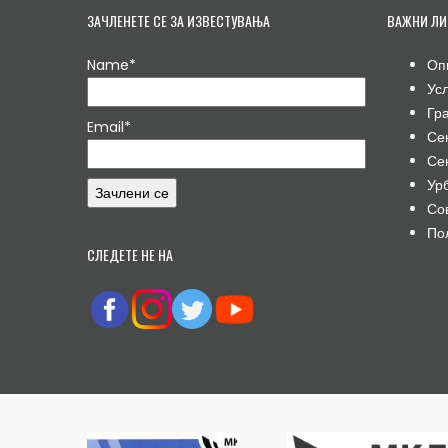
ЗАЧЛЕНЕТЕ СЕ ЗА ИЗВЕСТУВАЊА
ВАЖНИ ЛИ
Name*
Оп
Ус
Гр
Email*
Се
Се
Ур
Со
По
СЛЕДЕТЕ НЕ НА