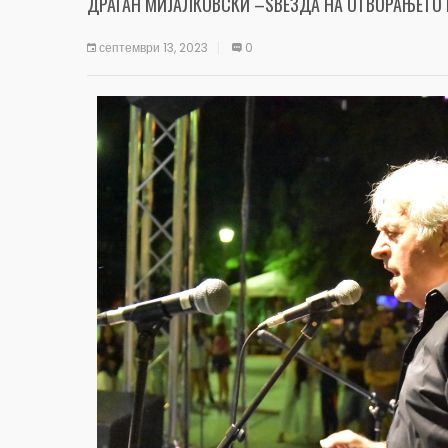
ДРАГАН МИЈАЛКОВСКИ –ЅВЕЗДА НА ОТВОРАЊЕТО 
септември 13, 2023
0