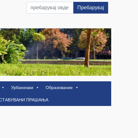
Пребарувај
Урбанизам
Образование
ОСТАВУВАНИ ПРАШАЊА