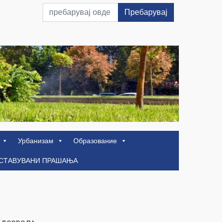
Пребарувај
Урбанизам
Образование
ОСТАВУВАНИ ПРАШАЊА