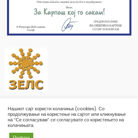
Нашиот сајт користи колачиња (cookies). Со
продолжување на користење на сајтот или кликнување
на “Се согласувам” се согласувате со користењето на
колачињата.
Општина Карпош Copyright © 2019
Услови и правила
Политика на приватност
Прифати