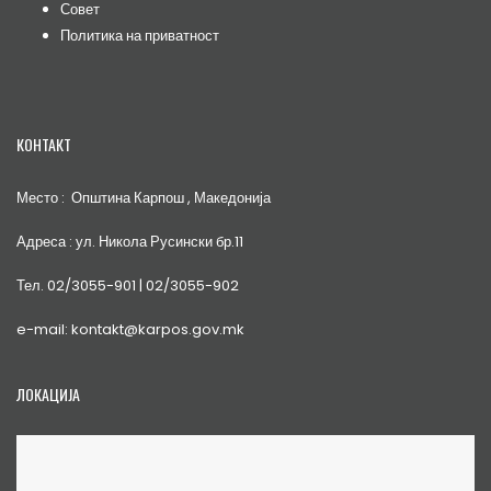
Совет
Политика на приватност
КОНТАКТ
Место : Општина Карпош , Македонија
Адреса : ул. Никола Русински бр.11
Тел. 02/3055-901 | 02/3055-902
e-mail: kontakt@karpos.gov.mk
ЛОКАЦИЈА