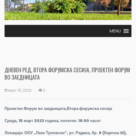
MENU
ДНЕВЕН РЕД, ВТОРА ФОРУМСКА СЕСИЈА, ПРОЕКТЕН ФОРУМ
ВО ЗАЕДНИЦАТА
март 15, 2023
0
Проектен Форум во заедницата,Втора форумска сесија
Среда, 1
5
март 2023 година, почеток: 18:00 часот
Локација: ООУ „
Лазо Трповски“, ул. Радика, бр. 9 (Карпош III),