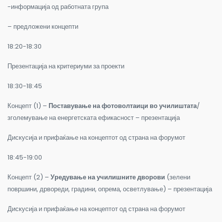
-информација од работната група
– предложени концепти
18:20-18:30
Презентација на критериуми за проекти
18:30-18:45
Концепт (1) –
Поставување на фотоволтаици во училиштата
/
зголемување на енергетската ефикасност – презентација
Дискусија и прифаќање на концептот од страна на форумот
18:45-19:00
Концепт (2) –
Уредување на училишните дворови
(зелени
површини, дрвореди, градини, опрема, осветлување) – презентација
Дискусија и прифаќање на концептот од страна на форумот