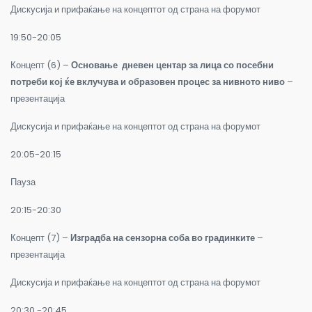
Дискусија и прифаќање на концептот од страна на форумот
19:50-20:05
Концепт (6) –
Основање
дневен центар за лица со посебни
потреби кој ќе вклучува и образовен процес за нивното ниво
–
презентација
Дискусија и прифаќање на концептот од страна на форумот
20:05-20:15
Пауза
20:15-20:30
Концепт (7) –
Изградба на сензорна соба во градинките
–
презентација
Дискусија и прифаќање на концептот од страна на форумот
20:30 -20:45