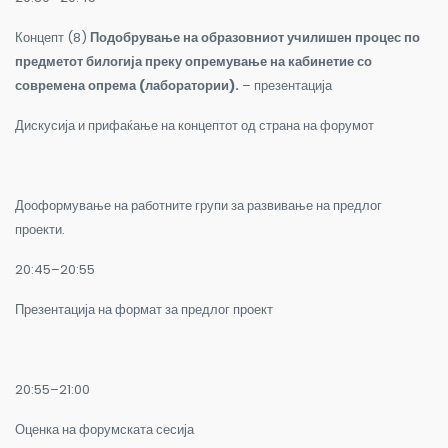
Концепт (8)
Подобрување на образовниот училишен процес по
предметот билогија преку опремување на кабинетие со
современа опрема
(
лаборатории).
– презентација
Дискусија и прифаќање на концептот од страна на форумот
Дооформување на работните групи за развивање на предлог
проекти.
20:45–20:55
Презентација на формат за предлог проект
20:55–21:00
Оценка на форумската сесија