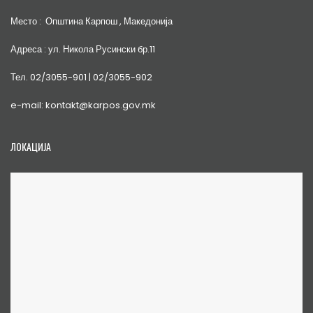
Место : Општина Карпош , Македонија
Адреса : ул. Никола Русински бр.11
Тел. 02/3055-901 | 02/3055-902
e-mail: kontakt@karpos.gov.mk
ЛОКАЦИЈА