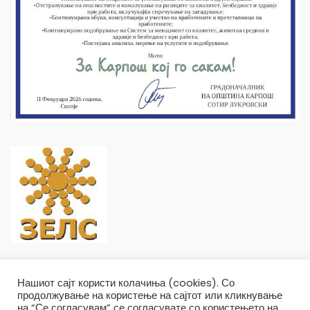
Нашиот сајт користи колачиња (cookies). Со
продолжување на користење на сајтот или кликнување
на “Се согласувам” се согласувате со користењето на