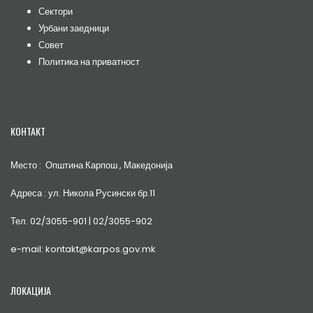
Сектори
Урбани заедници
Совет
Политика на приватност
КОНТАКТ
Место : Општина Карпош , Македонија
Адреса : ул. Никола Русински бр.11
Тел. 02/3055-901 | 02/3055-902
e-mail: kontakt@karpos.gov.mk
ЛОКАЦИЈА