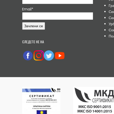
Гр
Email*
Се
Се
Ур
Со
По
СЛЕДЕТЕ НЕ НА