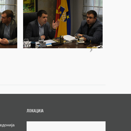
ЛОКАЦИЈА
едонија