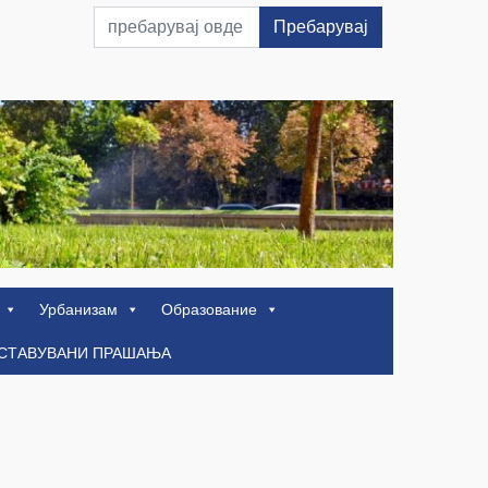
Пребарувај
Урбанизам
Образование
ОСТАВУВАНИ ПРАШАЊА