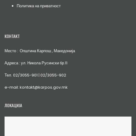
Политика на приватност
КОНТАКТ
Место : Општина Карпош , Македонија
Адреса : ул. Никола Русински бр.11
Тел. 02/3055-901 | 02/3055-902
e-mail: kontakt@karpos.gov.mk
ЛОКАЦИЈА