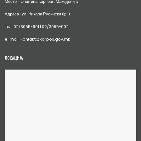
Место : Општина Карпош , Македонија
Адреса : ул. Никола Русински бр.11
Тел. 02/3055-901 | 02/3055-902
e-mail: kontakt@karpos.gov.mk
ЛОКАЦИЈА